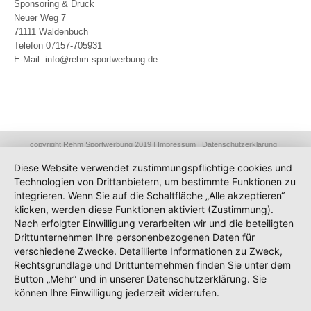
Sponsoring & Druck
Neuer Weg 7
71111 Waldenbuch
Telefon 07157-705931
E-Mail:
info@rehm-sportwerbung.de
copyright Rehm Sportwerbung 2019 |
Impressum
|
Datenschutzerklärung
|
Umsetzung durch
pixelcode.de
Diese Website verwendet zustimmungspflichtige cookies und
Technologien von Drittanbietern, um bestimmte Funktionen zu
integrieren. Wenn Sie auf die Schaltfläche „Alle akzeptieren“
klicken, werden diese Funktionen aktiviert (Zustimmung).
Nach erfolgter Einwilligung verarbeiten wir und die beteiligten
Drittunternehmen Ihre personenbezogenen Daten für
verschiedene Zwecke. Detaillierte Informationen zu Zweck,
Rechtsgrundlage und Drittunternehmen finden Sie unter dem
Button „Mehr“ und in unserer Datenschutzerklärung. Sie
können Ihre Einwilligung jederzeit widerrufen.