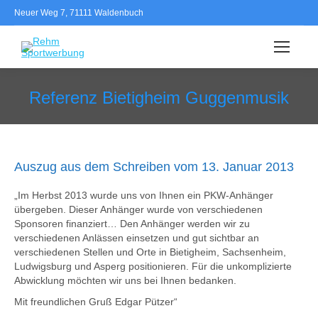
Neuer Weg 7, 71111 Waldenbuch
Search:
Referenz Bietigheim Guggenmusik
Sie befinden sich hier:
Auszug aus dem Schreiben vom 13. Januar 2013
„Im Herbst 2013 wurde uns von Ihnen ein PKW-Anhänger
übergeben. Dieser Anhänger wurde von verschiedenen
Sponsoren finanziert… Den Anhänger werden wir zu
verschiedenen Anlässen einsetzen und gut sichtbar an
verschiedenen Stellen und Orte in Bietigheim, Sachsenheim,
Ludwigsburg und Asperg positionieren. Für die unkomplizierte
Abwicklung möchten wir uns bei Ihnen bedanken.
Mit freundlichen Gruß Edgar Pützer“