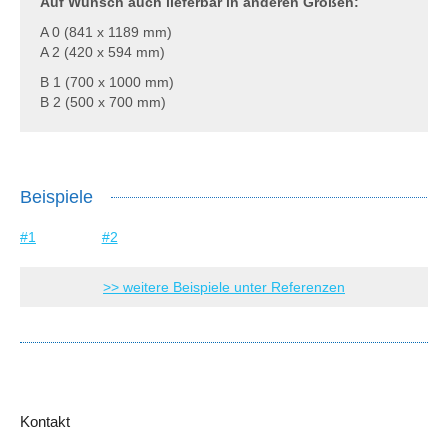
Auf Wunsch auch lieferbar in anderen Größen:
A 0
(841 x 1189 mm)
A 2
(420 x 594 mm)
B 1
(700 x 1000 mm)
B 2
(500 x 700 mm)
Beispiele
#1
#2
>> weitere Beispiele unter Referenzen
Kontakt